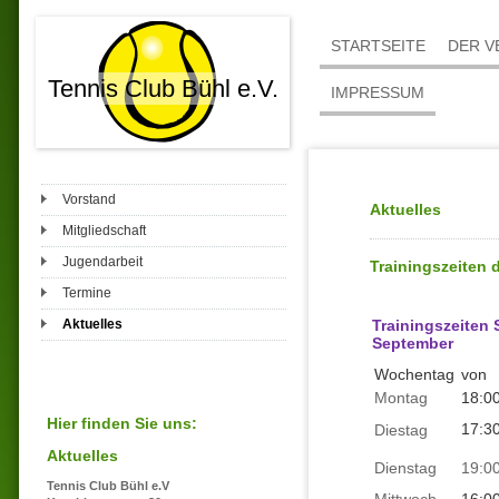
STARTSEITE
DER V
Tennis Club Bühl e.V.
IMPRESSUM
Vorstand
Aktuelles
Mitgliedschaft
Jugendarbeit
Trainingszeiten
Termine
Trainingszeiten
Aktuelles
September
Wochentag
von
Montag
18:0
Hier finden Sie uns:
17:3
Diestag
Aktuelles
Dienstag
19:0
Tennis Club Bühl e.V