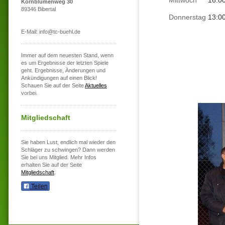
Mittwoch
16:0
Kornblumenweg 30
89346 Bibertal
Donnerstag
13:0
E-Mail: info@tc-buehl.de
Immer auf dem neuesten Stand, wenn
es um Ergebnisse der letzten Spiele
geht. Ergebnisse, Änderungen und
Ankündigungen auf einen Blick!
Schauen Sie auf der Seite
Aktuelles
vorbei.
Mitgliedschaft
Sie haben Lust, endlich mal wieder den
Schläger zu schwingen? Dann werden
Sie bei uns Mitglied. Mehr Infos
erhalten Sie auf der Seite
Mitgliedschaft
.
Teilen