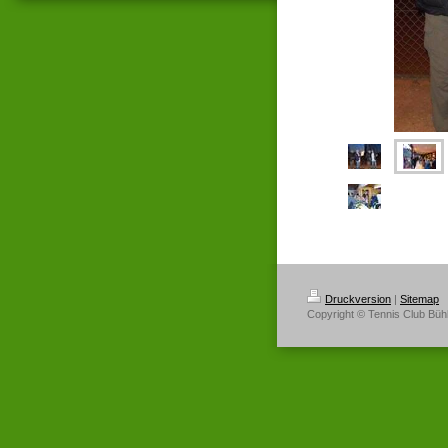
Druckversion
|
Sitemap
Copyright © Tennis Club Bühl